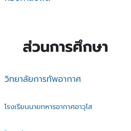
ส่วนการศึกษา
วิทยาลัยการทัพอ​ากาศ
โรงเรียนนายทหารอากาศอาวุโส